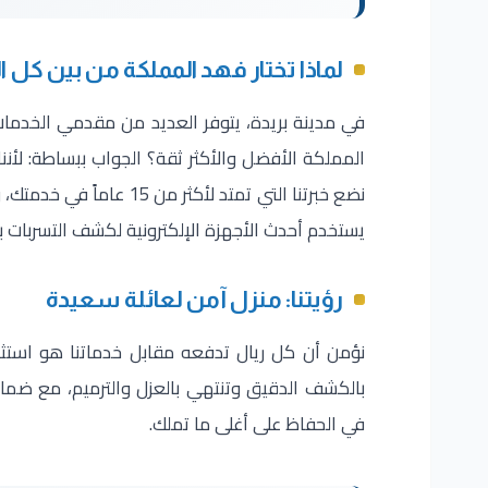
لماذا تختار فهد المملكة من بين كل 
في مدينة بريدة، يتوفر العديد من مقدمي الخدما
المملكة الأفضل والأكثر ثقة؟ الجواب ببساطة: لأنن
نضع خبرتنا التي تمتد لأكثر من 15 عاماً في خدمتك، وفريقنا المكون من
يستخدم أحدث الأجهزة الإلكترونية لكشف التسربات ب
رؤيتنا: منزل آمن لعائلة سعيدة
نؤمن أن كل ريال تدفعه مقابل خدماتنا هو استثم
بالكشف الدقيق وتنتهي بالعزل والترميم، مع ضمان
في الحفاظ على أغلى ما تملك.