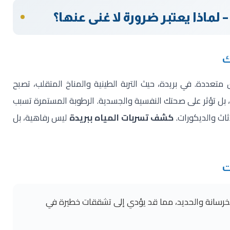
ماذا يعتبر ضرورة لا غنى عنها؟
ك
 متعددة. في بريدة، حيث التربة الطينية والمناخ المتقلب، تصبح
، بل تؤثر على صحتك النفسية والجسدية. الرطوبة المستمرة تسبب
ثاث والديكورات.
كشف تسربات المياه ببريدة
ليس رفاهية، بل
ت
رسانة والحديد، مما قد يؤدي إلى تشققات خطيرة في