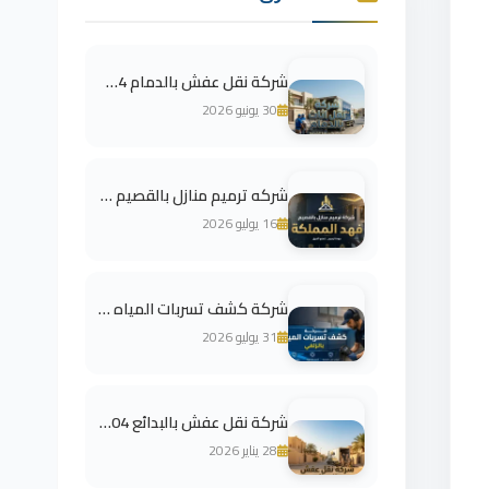
شركة نقل عفش بالدمام 01024358704 الايجار
30 يونيو 2026
شركه ترميم منازل بالقصيم للايجار 01024358704
16 يوليو 2026
شركة كشف تسربات المياه بالزلفي خصم خاص للعملاء…
31 يوليو 2026
شركة نقل عفش بالبدائع 01024358704 الايجار
28 يناير 2026