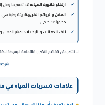
ارتفاع فاتورة المياه:
قد تخسر
ما يصل إلى 0
العفن والروائح الكريهة:
بيئة رطبة هي أ
مظهراً غير صحي.
تلف الدهانات والأرضيات:
تقشر الدهان وا
لا تنتظر حتى تتفاقم الأضرار؛ فالتكلفة البسيطة للكش
شركة ع
علامات تسربات المياه في منزل
كيف تعرف أن منزلك يعاني من تسر