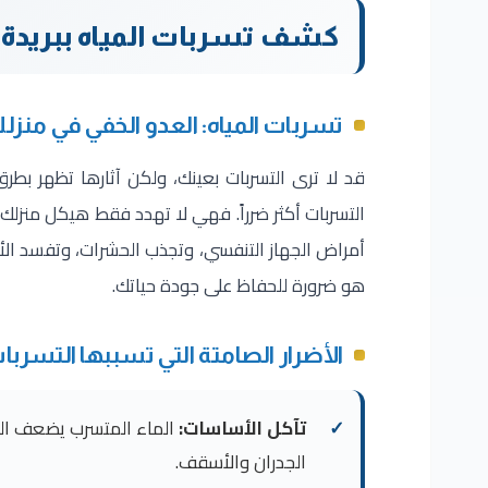
كشف تسربات المياه ببريدة – ل
تسربات المياه: العدو الخفي في منزل
قد لا ترى التسربات بعينك، ولكن آثارها تظهر بطرق
التسربات أكثر ضرراً. فهي لا تهدد فقط هيكل منزلك
أمراض الجهاز التنفسي، وتجذب الحشرات، وتفسد الأ
هو ضرورة للحفاظ على جودة حياتك.
الأضرار الصامتة التي تسببها التسربا
تآكل الأساسات:
الماء المتسرب يضعف الخ
الجدران والأسقف.