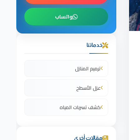
واتساب
خدماتنا
ترميم المنازل
عزل الأسطح
كشف تسربات المياه
مقالات أخرى