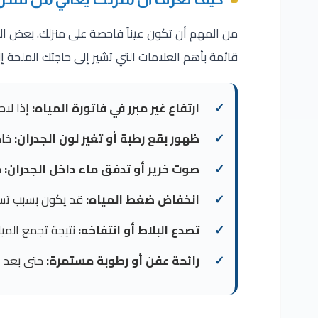
من المهم أن تكون عيناً فاحصة على منزلك. بعض الع
قائمة بأهم العلامات التي تشير إلى حاجتك الملحة إ
ارتفاع غير مبرر في فاتورة المياه:
إذا لاح
ظهور بقع رطبة أو تغير لون الجدران:
خاص
صوت خرير أو تدفق ماء داخل الجدران:
ح
انخفاض ضغط المياه:
قد يكون بسبب تسر
تصدع البلاط أو انتفاخه:
نتيجة تجمع الميا
رائحة عفن أو رطوبة مستمرة:
حتى بعد ال