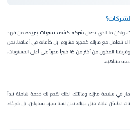
الشركات؟
ت، ولكن ما الذي يجعل
شركة كشف تسربات ببريدة
من فهد
ا لا نتعامل مع منزلك كمجرد مشروع، بل كأمانة في أعناقنا. نحن
أكثر من 45 خبيراً
مدرباً على أعلى المستويات،
دقة متناهية.
ار في سلامة منزلك وعائلتك. لذلك نقدم لك خدمة شاملة تبدأ
ات تطمئن قلبك قبل جيبك. نحن لسنا مجرد مقاولين، بل شركاء