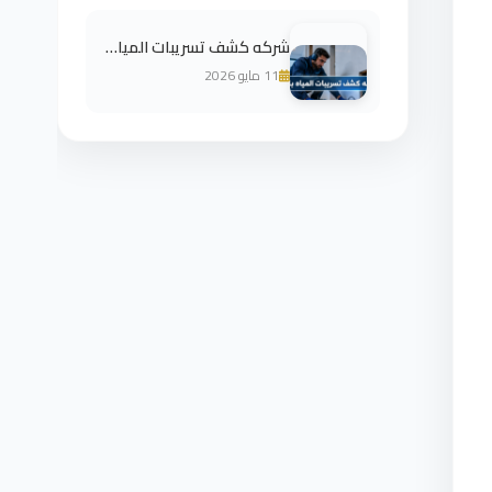
شركه كشف تسريبات المياه بالرس 01024358704 الايجار
11 مايو 2026