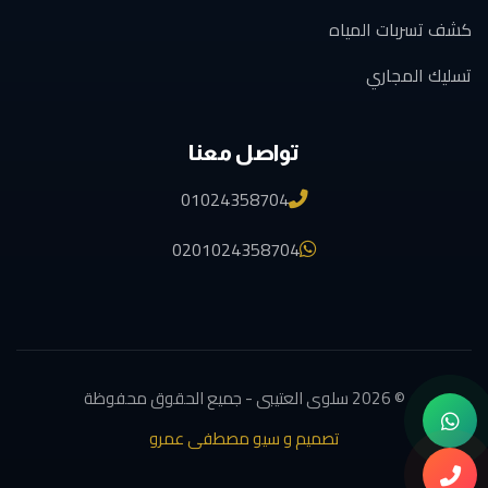
كشف تسربات المياه
تسليك المجاري
تواصل معنا
01024358704
0201024358704
© 2026 سلوى العتيبى - جميع الحقوق محفوظة
تصميم و سيو مصطفى عمرو