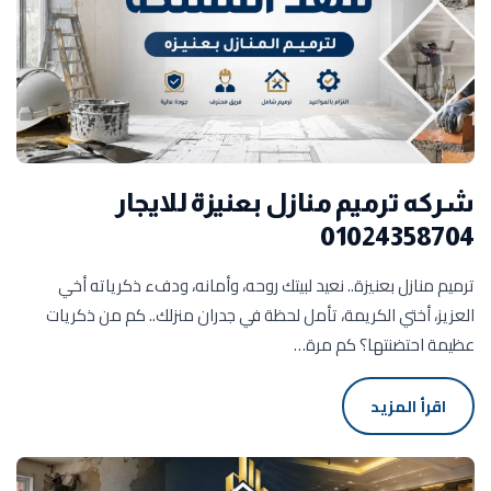
شركه ترميم منازل بعنيزة للايجار
01024358704
ترميم منازل بعنيزة.. نعيد لبيتك روحه، وأمانه، ودفء ذكرياته أخي
العزيز، أختي الكريمة، تأمل لحظة في جدران منزلك.. كم من ذكريات
عظيمة احتضنتها؟ كم مرة…
اقرأ المزيد