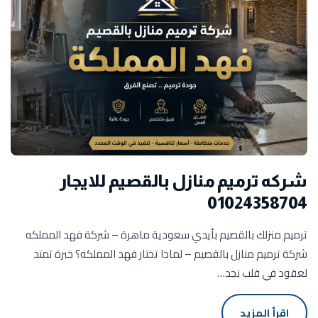
شركه ترميم منازل بالقصيم للايجار
01024358704
ترميم منزلك بالقصيم بأيدي سعودية ماهرة – شركة فهد المملكه
شركة ترميم منازل بالقصيم – لماذا تختار فهد المملكه؟ خبرة تمتد
لعقود في قلب نجد…
اقرأ المزيد