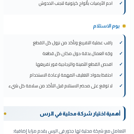
احم الأرضيات بألواح كرتونية لتجنب الخدوش
يوم الاستلام
راقب عملية التفريغ وتأكد من نزول كل القطع
وجّه العمال بدقة حول مكان كل قطعة
افحص القطع الثمينة والزجاجية فور تفريغها
احتفظ بمواد التغليف المهمة لإعادة الاستخدام
لا توقع على محضر الاستلام قبل التأكد من سلامة كل شيء
أهمية اختيار شركة محلية في الرس
التعامل مع شركة محلية لها جذور في الرس يقدم مزايا إضافية: