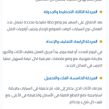
المرحلة الثالثة: التخطيط والجدولة
بعد الاتفاق على السعر، يتم وضع خطة تنفيذية محددة تشمل عدد
العمال، نوع السيارات، الوقت المتوقع للإنجاز، وترتيب أولويات النقل.
المرحلة الرابعة: التغليف والإعداد
في اليوم المحدد أو قبله بيوم، يبدأ فريق العمل بتغليف الأثاث والأجهزة
بطريقة منهجية، مع وضع ملصقات تعريفية لكل غرفة لتسهيل عملية
الترتيب في المكان الجديد.
المرحلة الخامسة: الفك والتحميل
يتم فك الأثاث الذي يحتاج إلى فك، ثم تحميله في السيارات بطريقة
استراتيجية تضع القطع الثقيلة في الأسفل والخفيفة في الأعلى، مع
تثبيت كل شيء بإحكام.