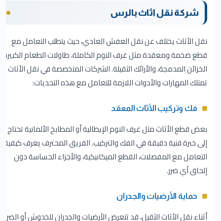
شركة نقل اثاث بالرس
نقل الأثاث يختلف عن نقل العفش العادي، حيث يتطلب التعامل مع
قطع ضخمة ومعقدة مثل غرف النوم الكاملة، طاولات الطعام الكبيرة،
الخزائن المدمجة، والأرائك الثقيلة. الشركات المتخصصة في نقل الأثاث
تمتلك المهارات والأدوات اللازمة للتعامل مع هذه التحديات:
فك وتركيب الأثاث المعقد
بعض قطع الأثاث مثل غرف النوم الإيطالية أو المطابخ الألمانية تحتاج
إلى خبرة فنية دقيقة في الفك والتركيب. الفريق المحترف يعرف كيفية
التعامل مع المفصلات، القطع الميكانيكية، والأجزاء الحساسة دون
إلحاق أي ضرر.
حماية الأرضيات والجدران
أثناء نقل الأثاث الثقيل، قد تتعرض الأرضيات والجدران للخدوش أو الضرر.