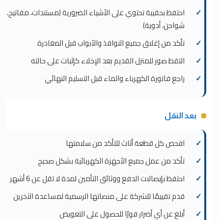
احتفظ بحقيبة تحتوي على الأشياء الضرورية (مستندات، مفاتيح،
شواحن، أدوية)
تأكد من إغلاق جميع النوافذ والأبواب قبل المغادرة
التقط صور للمنزل القديم بعد الإخلاء كإثبات على حالته
راجع فاتورة الكهرباء والماء قبل التسليم النهائي
بعد النقل
افحص كل قطعة أثاث للتأكد من سلامتها
تأكد من عمل جميع الأجهزة الكهربائية بشكل صحيح
احتفظ بإيصالات الدفع ووثائق التأمين لمدة لا تقل عن 6 أشهر
قدم تقييمًا للشركة على منصاتها الرسمية لمساعدة الآخرين
أبلغ عن أي أضرار فورًا للحصول على التعويض