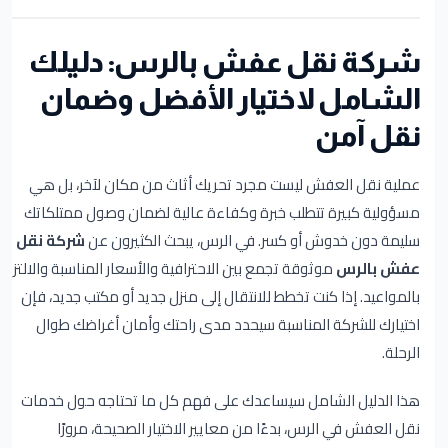
شركة نقل عفش بالرس: دليلك
الشامل لاختيار الأفضل وضمان
نقل آمن
عملية نقل العفش ليست مجرد تحريك أثاث من مكان لآخر، بل هي
مسؤولية كبيرة تتطلب خبرة وكفاءة عالية لضمان وصول ممتلكاتك
سليمة دون خدوش أو كسر. في الرس، يبحث الكثيرون عن
شركة نقل
عفش بالرس
موثوقة تجمع بين الاحترافية والأسعار المناسبة والالتزام
بالمواعيد. إذا كنت تخطط للانتقال إلى منزل جديد أو مكتب جديد، فإن
اختيارك للشركة المناسبة سيحدد مدى راحتك وأمان أغراضك طوال
الرحلة.
هذا الدليل الشامل سيساعدك على فهم كل ما تحتاجه حول خدمات
نقل العفش في الرس، بدءًا من معايير الاختيار الصحيحة، مرورًا