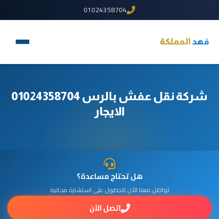
01024358704
فهد
المملكة
شركة نقل عفش بالرس 01024358704
الايجار
هل تحتاج مساعدة؟
تواصل معنا الآن للحصول على استشارة مجانية
اتصل الآن