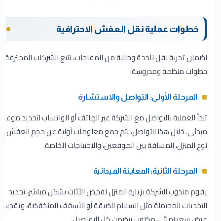
خطوات عملية نقل العفش الاحترافية
لضمان تجربة نقل ناجحة وخالية من المفاجآت، تتبع الشركات المحترفة
خطوات منظمة ومدروسة:
المرحلة الأولى: التواصل والاستشارة
تبدأ العملية بالتواصل مع الشركة عبر الهاتف أو الواتساب لتحديد موعد
مبدئي. خلال هذا التواصل، يتم جمع معلومات أولية عن حجم العفش،
نوع المنزل، المسافة بين الموقعين، والاحتياجات الخاصة.
المرحلة الثانية: المعاينة الميدانية
يقوم مندوب الشركة بزيارة المنزل لفحص الأثاث بشكل مباشر، تحديد
التحديات المحتملة مثل السلالم الضيقة أو الأسقف المنخفضة، وتقديم
عرض سعر نهائي مكتوب يتضمن كل التفاصيل.