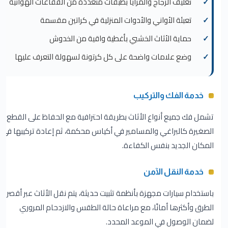
تغليف الزجاج والمرايا بطبقات متعددة من الفقاعات الهوائية
تعبئة الأواني والأدوات المنزلية في كراتين مقسمة
حماية الأثاث الخشبي بأغطية واقية من الخدوش
وضع علامات واضحة على كل كرتونة لسهولة التعرف عليها
خدمة الفك والتركيب
تشمل فك جميع أنواع الأثاث بطريقة احترافية مع الحفاظ على القطع
الصغيرة كالبراغي والمسامير في أكياس محكمة، ثم إعادة تركيبها في
المكان الجديد بنفس الكفاءة.
خدمة النقل الآمن
باستخدام سيارات مجهزة بأنظمة تثبيت حديثة، يتم نقل الأثاث عبر أقصر
الطرق وأكثرها أمانًا، مع مراعاة حالة الطقس والازدحام المروري
لضمان الوصول في الموعد المحدد.