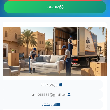
واتساب
يناير 26, 2026
amr066353@gmail.com
نقل عفش