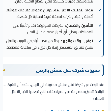
هيدروليكية، وعربات متحركة لنقل القطع الثقيلة بأمان.
مواد التغليف الاحترافية:
كراتين مقواة، فقاعات هوائية،
أغطية واقية، وشرائط لاصقة قوية لحماية كل قطعة.
التأمين والضمان:
الشركات الموثوقة تقدم تأمينًا على
الممتلكات يغطي أي أضرار محتملة خلال النقل.
توفير الوقت والجهد:
بدلاً من قضاء أيام في الترتيب والنقل،
يمكن للفريق المتخصص إنجاز كل شيء في ساعات معدودة.
مميزات شركة نقل عفش بالرس
عند البحث عن شركة نقل عفش محترفة في الرس، ستجد أن الشركات
الرائدة تتميز بمجموعة من المواصفات التي تجعلها الخيار الأمثل
للعملاء: