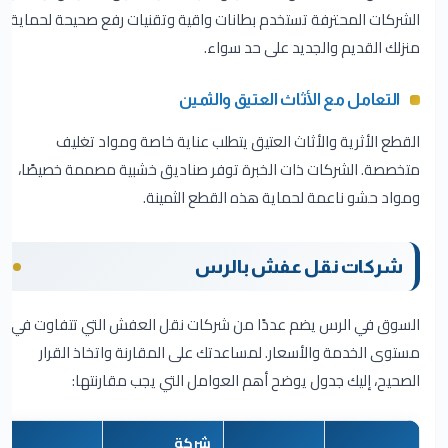
الشركات المحترفة تستخدم بطانات واقية وتقنيات رفع صحيحة لحماية
منزلك القديم والجديد على حد سواء.
التعامل مع الأثاث العتيق والثمين
القطع الأثرية والأثاث العتيق يتطلب عناية خاصة ومواد تغليف
متخصصة. الشركات ذات الخبرة توفر صناديق خشبية مصممة خصيصًا،
ومواد حشو ناعمة لحماية هذه القطع الثمينة.
شركات نقل عفش بالرس
السوق في الرس يضم عددًا من شركات نقل العفش التي تتفاوت في
مستوى الخدمة والأسعار. لمساعدتك على المقارنة واتخاذ القرار
الصحيح، إليك جدول يوضح أهم العوامل التي يجب مقارنتها:
شركة