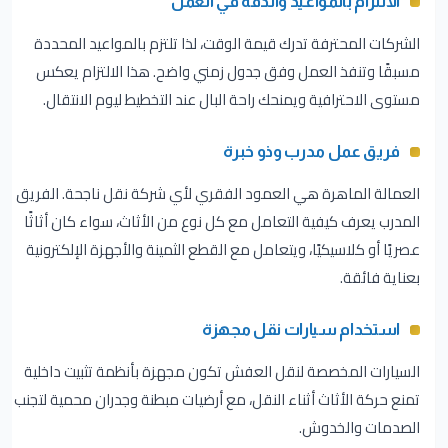
الالتزام بالمواعيد والدقة في العمل
الشركات المحترفة تدرك قيمة الوقت، لذا تلتزم بالمواعيد المحددة
مسبقًا وتنفذ العمل وفق جدول زمني واضح. هذا الالتزام يعكس
مستوى الاحترافية ويمنحك راحة البال عند التخطيط ليوم الانتقال.
فريق عمل مدرب وذو خبرة
العمالة الماهرة هي العمود الفقري لأي شركة نقل ناجحة. الفريق
المدرب يعرف كيفية التعامل مع كل نوع من الأثاث، سواء كان أثاثًا
عصريًا أو كلاسيكيًا، ويتعامل مع القطع الثمينة والأجهزة الإلكترونية
بعناية فائقة.
استخدام سيارات نقل مجهزة
السيارات المخصصة لنقل العفش تكون مجهزة بأنظمة تثبيت داخلية
تمنع حركة الأثاث أثناء النقل، مع أرضيات مبطنة وجدران محمية لتجنب
الصدمات والخدوش.