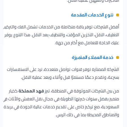
التأخيرات وتسهيل عملية النقل.
تنوع الخدمات المقدمة
أفضل الشركات توفر باقة متكاملة من الخدمات تشمل الفك والتركيب،
التغليف، النقل، التخزين المؤقت، والتنظيف بعد النقل. هذا التنوع يوفر
عليك الحاجة للتعامل مع أكثر من جهة.
خدمة العملاء المتميزة
الشركة الممتازة توفر قنوات تواصل متعددة، ترد على الاستفسارات
بسرعة، وتقدم دعمًا مستمرًا قبل وأثناء وبعد عملية النقل.
من بين الشركات الموثوقة في المنطقة، تبرز
فهد المملكة
كخيار
متميز بفضل سنوات خبرتها الطويلة في مجال نقل العفش والأثاث في
السعودية، مع تركيز خاص على تقديم خدمات عالية الجودة في بريدة
والمناطق المحيطة بما في ذلك الرس.