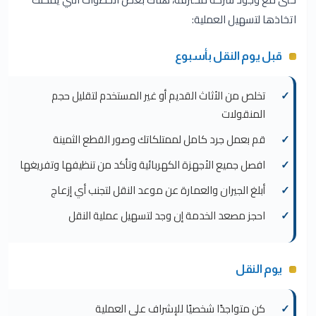
اتخاذها لتسهيل العملية:
قبل يوم النقل بأسبوع
تخلص من الأثاث القديم أو غير المستخدم لتقليل حجم
المنقولات
قم بعمل جرد كامل لممتلكاتك وصور القطع الثمينة
افصل جميع الأجهزة الكهربائية وتأكد من تنظيفها وتفريغها
أبلغ الجيران والعمارة عن موعد النقل لتجنب أي إزعاج
احجز مصعد الخدمة إن وجد لتسهيل عملية النقل
يوم النقل
كن متواجدًا شخصيًا للإشراف على العملية