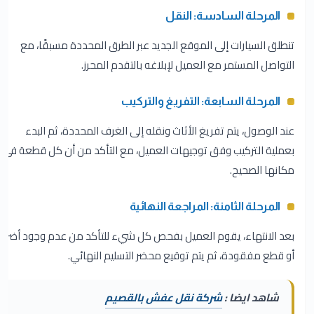
المرحلة السادسة: النقل
تنطلق السيارات إلى الموقع الجديد عبر الطرق المحددة مسبقًا، مع
التواصل المستمر مع العميل لإبلاغه بالتقدم المحرز.
المرحلة السابعة: التفريغ والتركيب
عند الوصول، يتم تفريغ الأثاث ونقله إلى الغرف المحددة، ثم البدء
بعملية التركيب وفق توجيهات العميل، مع التأكد من أن كل قطعة في
مكانها الصحيح.
المرحلة الثامنة: المراجعة النهائية
بعد الانتهاء، يقوم العميل بفحص كل شيء للتأكد من عدم وجود أضرار
أو قطع مفقودة، ثم يتم توقيع محضر التسليم النهائي.
شاهد ايضا :
شركة نقل عفش بالقصيم