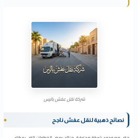
شركة نقل عفش بالرس
نصائح ذهبية لنقل عفش ناجح
حتى مع وجود شركة محترفة، هناك بعض الخطوات التي يمكنك