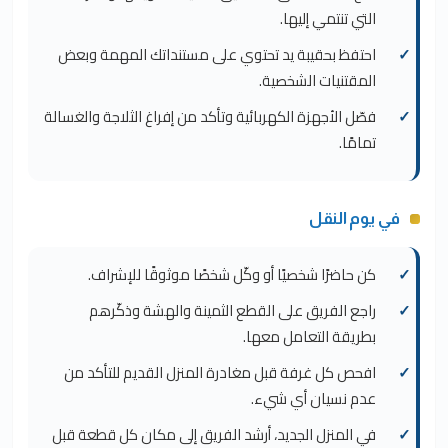
التي تنتمي إليها.
احتفظ بحقيبة يد تحتوي على مستنداتك المهمة وبعض
المقتنيات الشخصية.
فصّل الأجهزة الكهربائية وتأكد من إفراغ الثلاجة والغسالة
تمامًا.
في يوم النقل
كن حاضرًا شخصيًا أو وكّل شخصًا موثوقًا للإشراف.
راجع الفريق على القطع الثمينة والهشة وذكّرهم
بطريقة التعامل معها.
افحص كل غرفة قبل مغادرة المنزل القديم للتأكد من
عدم نسيان أي شيء.
في المنزل الجديد، أرشد الفريق إلى مكان كل قطعة قبل