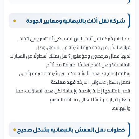
شركة نقل أثاث بالنبهانية ومعايير الجودة
عند اختيار شركة نقل أثاث بالنبهانية، ينبغي ألا تتسرع في اتخاذ
قرارك. اسأل عن مدة خبرة الشركة في السوق، وهل
لديها عمال مرخصون ومؤهلون؟ هل تمتلك أسطولًا من السيارات
المناسبة؟ وهل تقدم تغليفًا احترافيًا مجانًا أم
بتكلفة إضافية؟ هذه الأسئلة تفرّق بين شركة محترفة وأخرى
تعمل بشكل عشوائي. شركة
فهد مملكة
تتميز بامتلاكها إجابة واضحة وإيجابية لكل هذه التساؤلات، مما
يجعلها خيارًا موثوقًا لأهالي منطقة القصيم
والنبهانية.
خطوات نقل العفش بالنبهانية بشكل صحيح