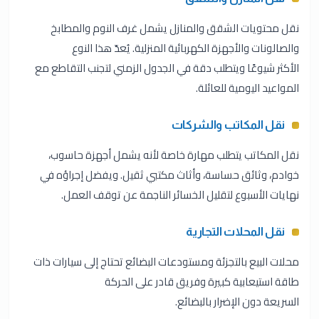
نقل محتويات الشقق والمنازل يشمل غرف النوم والمطابخ
والصالونات والأجهزة الكهربائية المنزلية. يُعدّ هذا النوع
الأكثر شيوعًا ويتطلب دقة في الجدول الزمني لتجنب التقاطع مع
المواعيد اليومية للعائلة.
نقل المكاتب والشركات
نقل المكاتب يتطلب مهارة خاصة لأنه يشمل أجهزة حاسوب،
خوادم، وثائق حساسة، وأثاث مكتبي ثقيل. ويفضل إجراؤه في
نهايات الأسبوع لتقليل الخسائر الناجمة عن توقف العمل.
نقل المحلات التجارية
محلات البيع بالتجزئة ومستودعات البضائع تحتاج إلى سيارات ذات
طاقة استيعابية كبيرة وفريق قادر على الحركة
السريعة دون الإضرار بالبضائع.