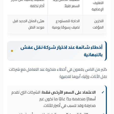
التغليف
السعر قليلاً
أكثر تكلفة
الإضافية
التخزين
الحاجة للمستودع
هيّئ المنزل الجديد قبل
المؤقت
تضيف رسومًا يومية
موعد النقل
أخطاء شائعة عند اختيار شركة نقل عفش
بالنبهانية
كثير من الناس يقعون في أخطاء متكررة عند التعامل مع شركات
نقل الأثاث، وإليك أبرزها لتتجنبها:
الاعتماد على السعر الأرخص فقط:
الشركات التي تقدم
أسعارًا منخفضة جدًا غالبًا ما تكون غير
محترفة وقد تتسبب في أضرار للأثاث.