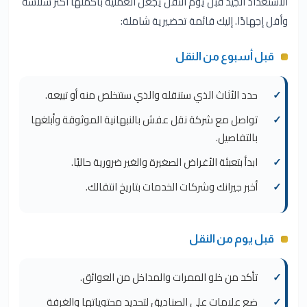
الاستعداد الجيد قبل يوم النقل يجعل العملية بأكملها أكثر سلاسة
وأقل إجهادًا. إليك قائمة تحضيرية شاملة:
قبل أسبوع من النقل
حدد الأثاث الذي ستنقله والذي ستتخلص منه أو تبيعه.
تواصل مع شركة نقل عفش بالنبهانية الموثوقة وأبلغها
بالتفاصيل.
ابدأ بتعبئة الأغراض الصغيرة والغير ضرورية حاليًا.
أخبر جيرانك وشركات الخدمات بتاريخ انتقالك.
قبل يوم من النقل
تأكد من خلو الممرات والمداخل من العوائق.
ضع علامات على الصناديق لتحديد محتوياتها والغرفة