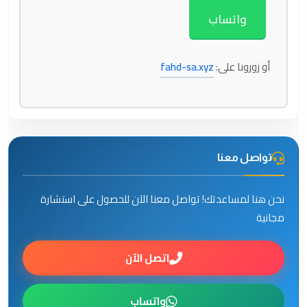
واتساب
أو زورونا على:
fahd-sa.xyz
تواصل معنا
نحن هنا لمساعدتك! تواصل معنا الآن للحصول على استشارة
مجانية
اتصل الآن
واتساب