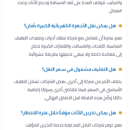
والتركيب. تتوقف المدة على بُعد المسافة وحجم الأثاث وعدد
العمال.
هل يمكن نقل الأجهزة الكهربائية الكبيرة بأمان؟
نعم، بشرط أن تتعامل مع شركة تمتلك أدوات ومعدات التغليف
المناسبة. الثلاجات والغسالات والتلفازات الكبيرة تحتاج
إلى معالجة خاصة ولا ينبغي تحميلها بطريقة عشوائية.
هل التغليف مشمول في سعر النقل؟
يختلف الأمر من شركة إلى أخرى. بعض الشركات تشمل التغليف
الأساسي في السعر، فيما تتقاضى أخرى رسومًا إضافية.
دائمًا وضّح هذه النقطة قبل الاتفاق النهائي.
هل يمكن تخزين الأثاث مؤقتًا خلال فترة الانتظار؟
نعم، توفر شركات النقل المحترفة خدمة التخزين المؤقت