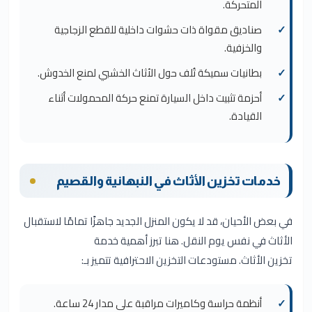
المتحركة.
صناديق مقواة ذات حشوات داخلية للقطع الزجاجية
والخزفية.
بطانيات سميكة تُلف حول الأثاث الخشبي لمنع الخدوش.
أحزمة تثبيت داخل السيارة تمنع حركة المحمولات أثناء
القيادة.
خدمات تخزين الأثاث في النبهانية والقصيم
في بعض الأحيان، قد لا يكون المنزل الجديد جاهزًا تمامًا لاستقبال
الأثاث في نفس يوم النقل. هنا تبرز أهمية خدمة
تخزين الأثاث. مستودعات التخزين الاحترافية تتميز بـ:
أنظمة حراسة وكاميرات مراقبة على مدار 24 ساعة.