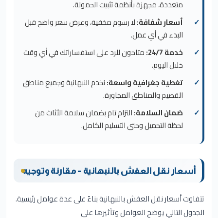
متعددة، مجهزة بأنظمة تثبيت الحمولة.
أسعار شفافة:
لا رسوم مخفية، وعرض سعر واضح قبل
البدء في أي عمل.
خدمة 24/7:
متاحون للرد على استفساراتك في أي وقت
خلال اليوم.
تغطية جغرافية واسعة:
نخدم النبهانية وجميع مناطق
القصيم والمناطق المجاورة.
ضمان السلامة:
التزام تام بضمان سلامة الأثاث من
لحظة التحميل وحتى التسليم الكامل.
أسعار نقل العفش بالنبهانية – مقارنة وتوجيه
تتفاوت أسعار نقل العفش بالنبهانية بناءً على عدة عوامل رئيسية.
الجدول التالي يوضح العوامل وتأثيرها على