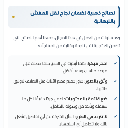
نصائح ذهبية لضمان نجاح نقل العفش
بالنبهانية
بعد سنوات من العمل في هذا المجال، جمعنا أهم النصائح التي
تضمن لك تجربة نقل ناجحة وخالية من المفاجآت:
احجز مبكرًا:
كلما أبكرت في الحجز، كلما حصلت على
موعد مناسب وسعر أفضل.
وثّق بالصور:
صوّر جميع قطع الأثاث قبل التغليف لتوثيق
حالتها.
ضع قائمة بالمحتويات:
اعمل جردًا دقيقًا لكل ما
ستنقله وتأكد من وصوله بالكامل.
لا تتردد في الطرح:
اسأل الشركة عن أي تفاصيل تشغل
بالك ولا تتجاهل أي استفسار.