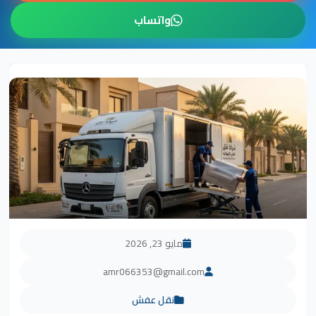
واتساب
مايو 23, 2026
amr066353@gmail.com
نقل عفش