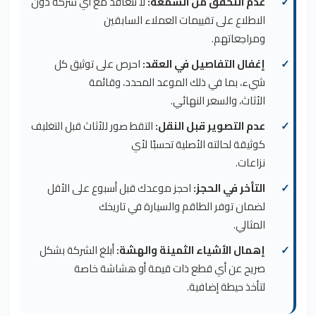
عدم التحقق من السمعة:
لا تتعاقد مع أي شركة دون
الاطلاع على تقييمات العملاء السابقين
ومراجعاتهم.
إغفال التفاصيل في العقد:
احرص على توثيق كل
شيء، بما في ذلك الموعد المحدد، وقائمة
الأثاث، والسعر النهائي.
عدم التصوير قبل النقل:
التقط صور للأثاث قبل التغليف
كوثيقة لحالته الأصلية تحسبًا لأي
نزاعات.
التأخر في الحجز:
احجز موعدك قبل أسبوع على الأقل
لضمان توفر الطاقم والسيارة في تاريخك
المثالي.
إهمال الأشياء الثمينة والهشة:
أبلغ الشركة بشكل
صريح عن أي قطع ذات قيمة أو هشاشة خاصة
لتأخذ حيطة إضافية.