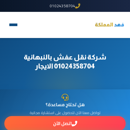
01024358704
فهد
المملكة
شركة نقل عفش بالنبهانية
01024358704 الايجار
هل تحتاج مساعدة؟
تواصل معنا الآن للحصول على استشارة مجانية
اتصل الآن