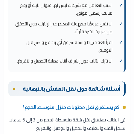
تجنب التعامل مع شركات ليس لها عنوان ثابت أو رقم
هاتف رسمي موثق.
لا تقبل عروضًا مجهولة المصدر عبر الإنترنت دون التحقق
من هوية الشركة أولًا.
اقرأ العقد جيدًا واستفسر عن أي بند غير واضح قبل
التوقيع.
لا تترك الأثاث دون إشراف أثناء عملية التحميل والتفريغ.
أسئلة شائعة حول نقل العفش بالنبهانية
كم يستغرق نقل محتويات منزل متوسط الحجم؟
في الغالب يستغرق نقل شقة متوسطة الحجم من 3 إلى 6 ساعات
تشمل الفك والتغليف والتحميل والتوصيل والتفريغ