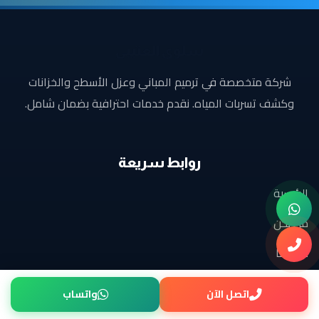
سلوى
العتيبى
شركة متخصصة في ترميم المباني وعزل الأسطح والخزانات
وكشف تسربات المياه. نقدم خدمات احترافية بضمان شامل.
روابط سريعة
الرئيسية
من نحن
خدماتنا
مشاريعنا
اتصل الآن
واتساب
الأسئلة الشائعة