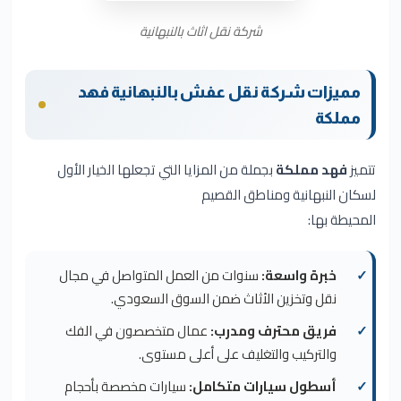
شركة نقل اثاث بالنبهانية
مميزات شركة نقل عفش بالنبهانية فهد
مملكة
تتميز
فهد مملكة
بجملة من المزايا التي تجعلها الخيار الأول
لسكان النبهانية ومناطق القصيم
المحيطة بها:
خبرة واسعة:
سنوات من العمل المتواصل في مجال
نقل وتخزين الأثاث ضمن السوق السعودي.
فريق محترف ومدرب:
عمال متخصصون في الفك
والتركيب والتغليف على أعلى مستوى.
أسطول سيارات متكامل:
سيارات مخصصة بأحجام